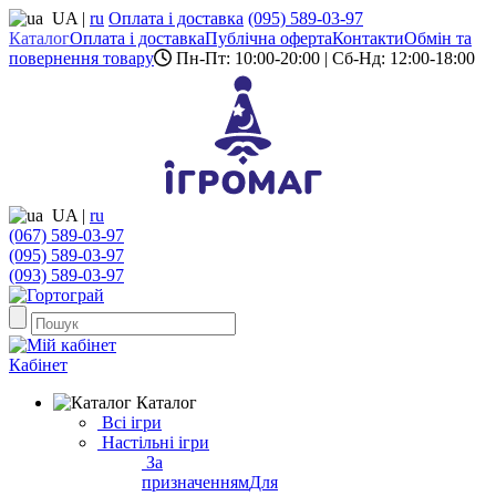
UA
|
ru
Оплата і доставка
(095) 589-03-97
Каталог
Оплата і доставка
Публічна оферта
Контакти
Обмін та
повернення товару
Пн-Пт: 10:00-20:00 | Сб-Нд: 12:00-18:00
UA
|
ru
(067) 589-03-97
(095) 589-03-97
(093) 589-03-97
Кабінет
Каталог
Всі ігри
Настільні ігри
За
призначенням
Для