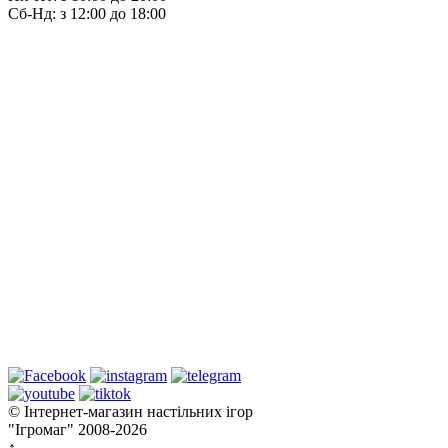
Сб-Нд: з 12:00 до 18:00
© Інтернет-магазин настільних ігор
"Ігромаг" 2008-2026
↑