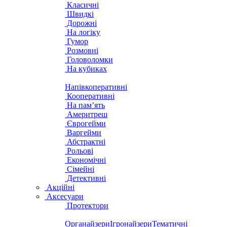
Класичні
Швидкі
Дорожні
На логіку
Гумор
Розмовні
Головоломки
На кубиках
Напівкоперативні
Кооперативні
На пам’ять
Америтреш
Єврогейми
Варгейми
Абстрактні
Рольові
Економічні
Сімейні
Детективні
Акційні
Аксесуари
Протектори
Органайзери
Ігронайзери
Тематичні