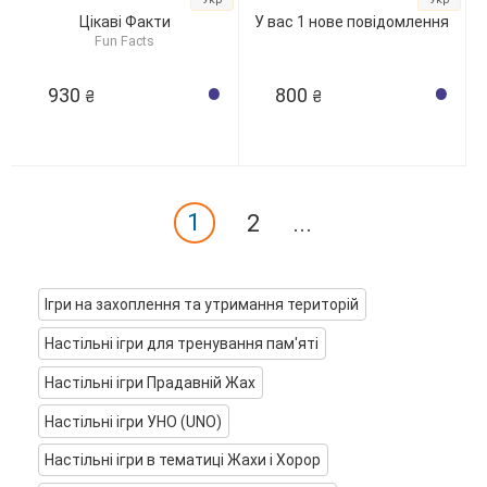
Цікаві Факти
У вас 1 нове повідомлення
Fun Facts
930
800
₴
₴
1
2
...
Ігри на захоплення та утримання територій
Настільні ігри для тренування пам'яті
Настільні ігри Прадавній Жах
Настільні ігри УНО (UNO)
Настільні ігри в тематиці Жахи і Хорор