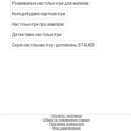
Розвивальні настільні ігри для малюків
Колодобудівні карткові ігри
Настільні ігри про вампірів
Детективні настільні ігри
Серія настільних ігор і доповнень STALKER
◦
Оплата і доставка
◦
Обмін та повернення товару
◦
Програма лояльності
◦
Моє замовлення