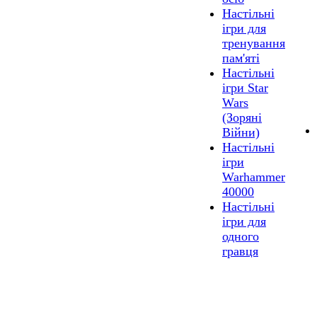
Настільні
ігри для
тренування
пам'яті
Настільні
ігри Star
Wars
(Зоряні
Війни)
Настільні
ігри
Warhammer
40000
Настільні
ігри для
одного
гравця