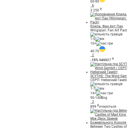
60-90
6
₴
3 250
Крила. Фан Арт Пак
Wingspan: Fan Art Pack
1-5
10+
40-70
2
₴
-15%
949
807
SCYTHE: The Wind Gam
СЕРП: Небесний Гамбі
1-7
14+
90-140
E
ng
2
₴
899
очікується
Between Two Castles of