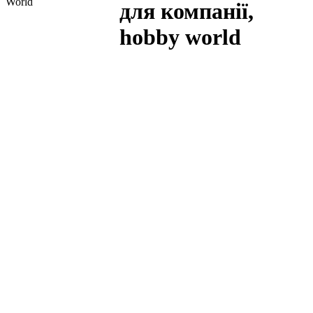
World
для компанії,
hobby world