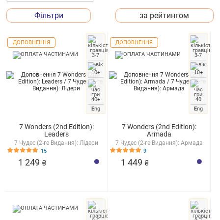
Фільтри
за рейтингом
ДОПОВНЕННЯ
ДОПОВНЕННЯ
3-7
3-7
10+
10+
40+
40
E
ng
E
ng
7 Wonders (2nd Edition):
7 Wonders (2nd Edition):
Leaders
Armada
7 Чудес (2-ге Видання): Лідери
7 Чудес (2-ге Видання): Армада
15
9
1 249
1 449
₴
₴