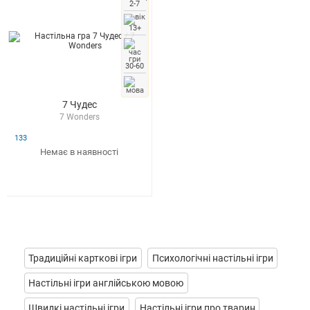
2-7
13+
30-60
7 Чудес
7 Wonders
133
Немає в наявності
Традиційні карткові ігри
Психологічні настільні ігри
Настільні ігри англійською мовою
Швидкі настільні ігри
Настільні ігри про тварин