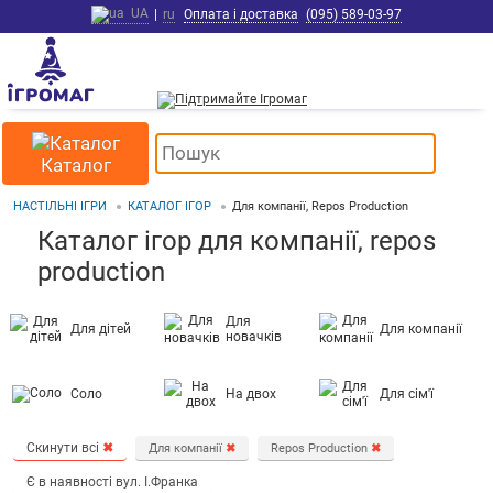
UA
|
ru
Оплата і доставка
(095) 589-03-97
Каталог
НАСТІЛЬНІ ІГРИ
КАТАЛОГ ІГОР
Для компанії, Repos Production
Каталог ігор для компанії, repos
production
Для
Для дітей
Для компанії
новачків
Соло
На двох
Для сім'ї
Скинути всі
✖
Для компанії
✖
Repos Production
✖
Є в наявності вул. І.Франка