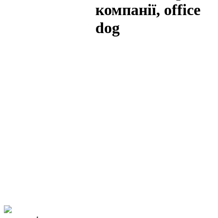
компанії, office
dog