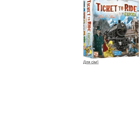
Для сім'ї