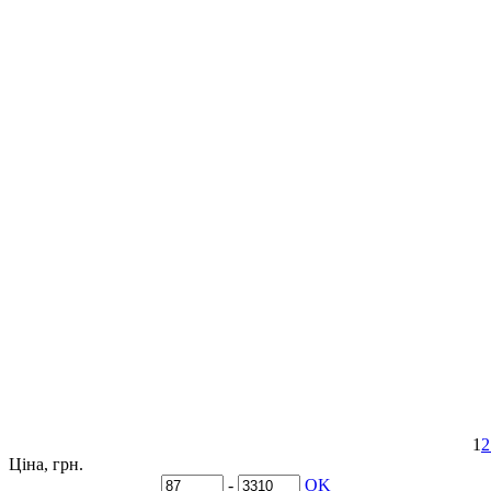
1
2
Ціна, грн.
-
OK