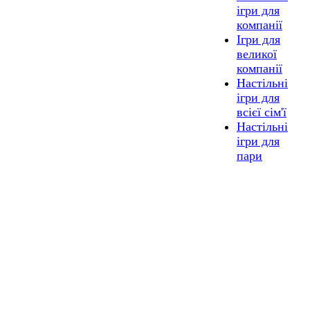
ігри для
компанії
Ігри для
великої
компанії
Настільні
ігри для
всієї сім'ї
Настільні
ігри для
пари