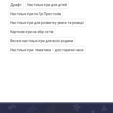
Драфт
Настільні ігри для дітей
Настільні ігри по Грі Престолів
Настільні ігри для розвитку уваги та реакції
Карткові ігри на збір сетів
Веселі настільні ігри для всієї родини
Настільні ігри: тематика – доісторичні часи
◦
Оплата і доставка
◦
Обмін та повернення товару
◦
Програма лояльності