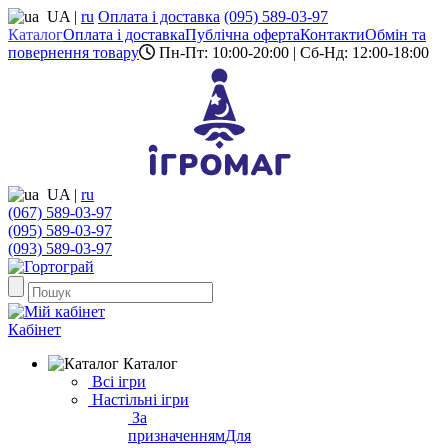
UA
|
ru
Оплата і доставка
(095) 589-03-97
Каталог
Оплата і доставка
Публічна оферта
Контакти
Обмін та
повернення товару
Пн-Пт: 10:00-20:00 | Сб-Нд: 12:00-18:00
UA
|
ru
(067) 589-03-97
(095) 589-03-97
(093) 589-03-97
Кабінет
Каталог
Всі ігри
Настільні ігри
За
призначенням
Для