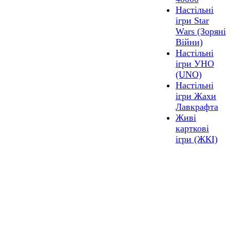
Настільні
ігри Star
Wars (Зоряні
Війни)
Настільні
ігри УНО
(UNO)
Настільні
ігри Жахи
Лавкрафта
Живі
карткові
ігри (ЖКІ)