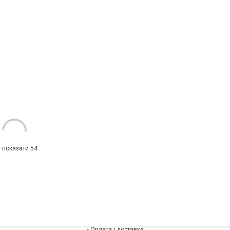
показати 54
◦
Оплата і доставка