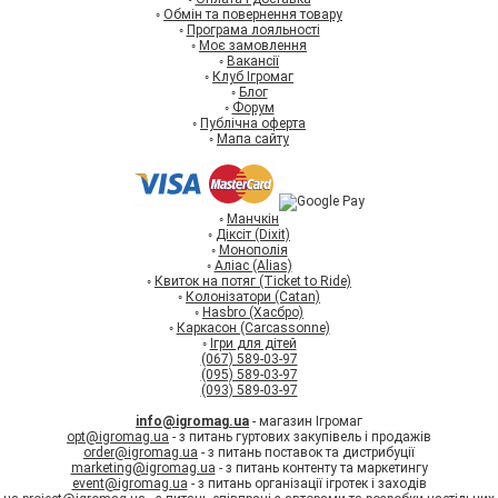
◦
Обмін та повернення товару
◦
Програма лояльності
◦
Моє замовлення
◦
Вакансії
◦
Клуб Ігромаг
◦
Блог
◦
Форум
◦
Публічна оферта
◦
Мапа сайту
◦
Манчкін
◦
Діксіт (Dixit)
◦
Монополія
◦
Аліас (Alias)
◦
Квиток на потяг (Ticket to Ride)
◦
Колонізатори (Catan)
◦
Hasbro (Хасбро)
◦
Каркасон (Carcassonne)
◦
Ігри для дітей
(067) 589-03-97
(095) 589-03-97
(093) 589-03-97
info@igromag.ua
- магазин Ігромаг
opt@igromag.ua
- з питань гуртових закупівель і продажів
order@igromag.ua
- з питань поставок та дистрибуції
marketing@igromag.ua
- з питань контенту та маркетингу
event@igromag.ua
- з питань організації ігротек і заходів