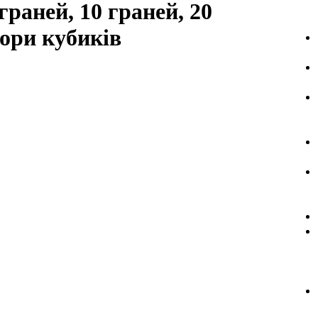
 граней, 10 граней, 20
бори кубиків