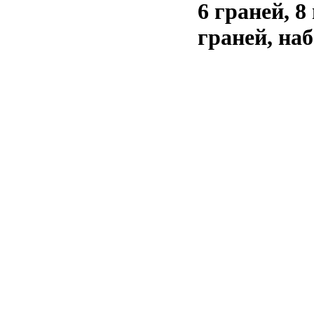
6 граней, 8
граней, на