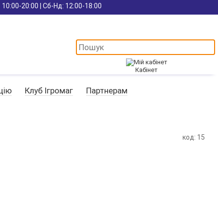
 10:00-20:00 | Сб-Нд: 12:00-18:00
Кабінет
цію
Клуб Ігромаг
Партнерам
код: 15