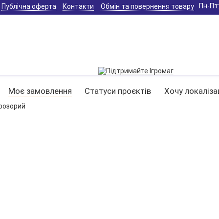
Пн-Пт:
Публічна оферта
Контакти
Обмін та повернення товару
Моє замовлення
Статуси проєктів
Хочу локаліза
прозорий