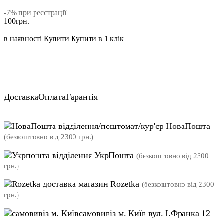
-7% при реєстрації
100
грн.
в наявності
Купити
Купити в 1 клік
Доставка
Оплата
Гарантія
відділення/поштомат/кур'єр НоваПошта
(безкоштовно від 2300 грн.)
відділення УкрПошта
(безкоштовно від 2300
грн.)
магазин Rozetka
(безкоштовно від 2300
грн.)
самовивіз м. Київ вул. І.Франка 12