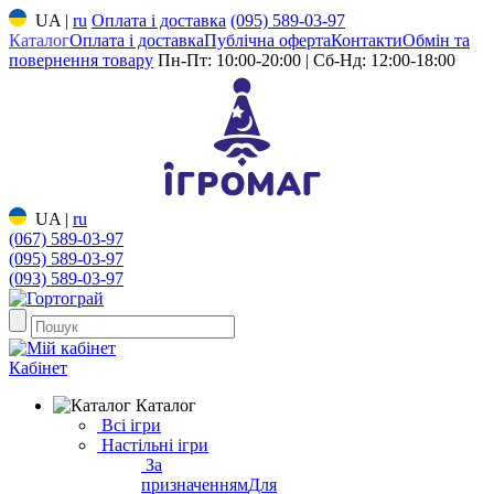
UA
|
ru
Оплата і доставка
(095) 589-03-97
Каталог
Оплата і доставка
Публічна оферта
Контакти
Обмін та
повернення товару
Пн-Пт: 10:00-20:00 | Сб-Нд: 12:00-18:00
UA
|
ru
(067) 589-03-97
(095) 589-03-97
(093) 589-03-97
Кабінет
Каталог
Всі ігри
Настільні ігри
За
призначенням
Для