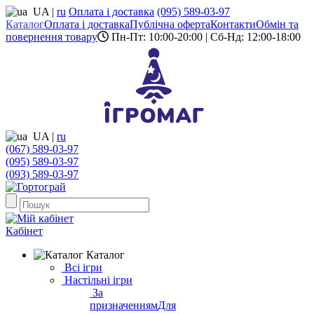
UA
|
ru
Оплата і доставка
(095) 589-03-97
Каталог
Оплата і доставка
Публічна оферта
Контакти
Обмін та
повернення товару
Пн-Пт: 10:00-20:00 | Сб-Нд: 12:00-18:00
UA
|
ru
(067) 589-03-97
(095) 589-03-97
(093) 589-03-97
Кабінет
Каталог
Всі ігри
Настільні ігри
За
призначенням
Для