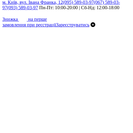
м. Київ, вул. Івана Франка, 12
(095) 589-03-97
(067) 589-03-
97
(093) 589-03-97
Пн-Пт: 10:00-20:00 | Сб-Нд: 12:00-18:00
7%
Знижка
на перше
замовлення при реєстрації
Зареєструватись