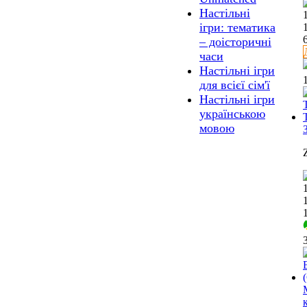
Настільні
ігри: тематика
– доісторичні
часи
Настільні ігри
для всієї сім'ї
Настільні ігри
українською
мовою