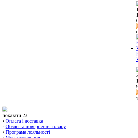
показати 23
◦
Оплата і доставка
◦
Обмін та повернення товару
◦
Програма лояльності
◦
Моє замовлення