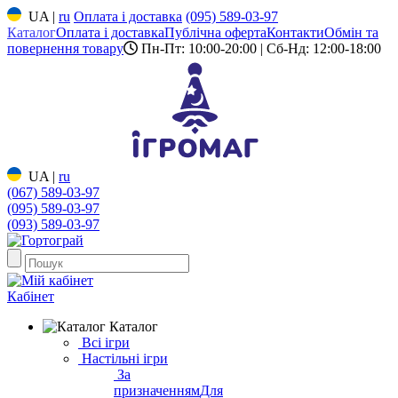
UA
|
ru
Оплата і доставка
(095) 589-03-97
Каталог
Оплата і доставка
Публічна оферта
Контакти
Обмін та
повернення товару
Пн-Пт: 10:00-20:00 | Сб-Нд: 12:00-18:00
UA
|
ru
(067) 589-03-97
(095) 589-03-97
(093) 589-03-97
Кабінет
Каталог
Всі ігри
Настільні ігри
За
призначенням
Для