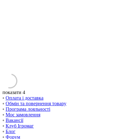
показати 4
◦
Оплата і доставка
◦
Обмін та повернення товару
◦
Програма лояльності
◦
Моє замовлення
◦
Вакансії
◦
Клуб Ігромаг
◦
Блог
◦
Форум