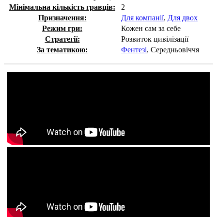
Мінімальна кількість гравців:
2
Призначення:
Для компанії
,
Для двох
Режим гри:
Кожен сам за себе
Стратегії:
Розвиток цивілізації
За тематикою:
Фентезі
, Середньовіччя