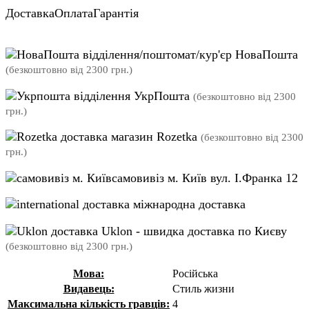
Доставка
Оплата
Гарантія
відділення/поштомат/кур'єр НоваПошта
(безкоштовно від 2300 грн.)
відділення УкрПошта
(безкоштовно від 2300
грн.)
магазин Rozetka
(безкоштовно від 2300
грн.)
самовивіз м. Київ вул. І.Франка 12
міжнародна доставка
Uklon - швидка доставка по Києву
(безкоштовно від 2300 грн.)
Мова:
Російська
Видавець:
Стиль жизни
Максимальна кількість гравців:
4