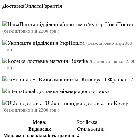
Доставка
Оплата
Гарантія
відділення/поштомат/кур'єр НоваПошта
(безкоштовно від 2300 грн.)
відділення УкрПошта
(безкоштовно від 2300
грн.)
магазин Rozetka
(безкоштовно від 2300
грн.)
самовивіз м. Київ вул. І.Франка 12
міжнародна доставка
Uklon - швидка доставка по Києву
(безкоштовно від 2300 грн.)
Мова:
Російська
Видавець:
Стиль жизни
Максимальна кількість гравців:
4