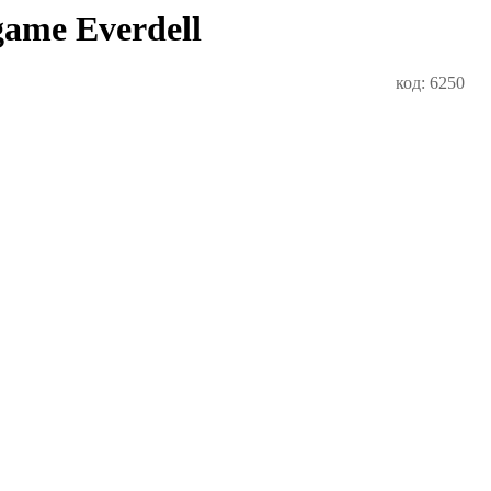
game Everdell
код: 6250