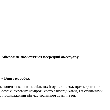
 мікрон не помістяться всередині аксесуару.
я у Вашу коробку.
компоненти ваших настільних ігор, але також прискорити час
 безлічі окремих комірок, часто з візерунками, і зі стильними
ід пошкодження під час транспортування гри.