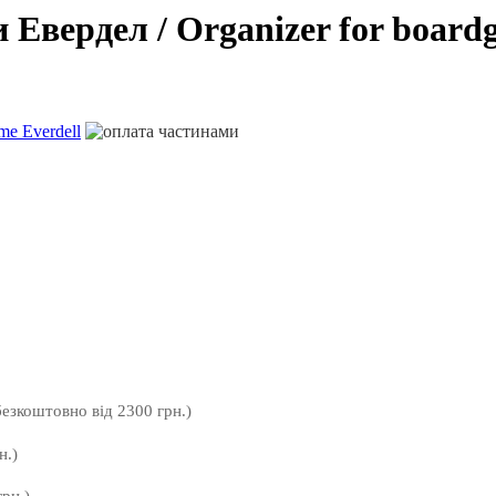
 Евердел / Organizer for board
безкоштовно від 2300 грн.)
н.)