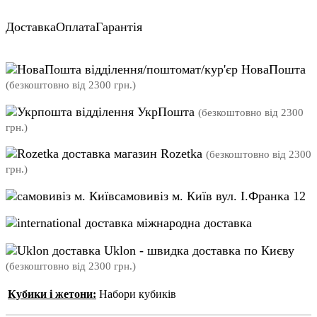
Доставка
Оплата
Гарантія
відділення/поштомат/кур'єр НоваПошта
(безкоштовно від 2300 грн.)
відділення УкрПошта
(безкоштовно від 2300
грн.)
магазин Rozetka
(безкоштовно від 2300
грн.)
самовивіз м. Київ вул. І.Франка 12
міжнародна доставка
Uklon - швидка доставка по Києву
(безкоштовно від 2300 грн.)
Кубики і жетони:
Набори кубиків