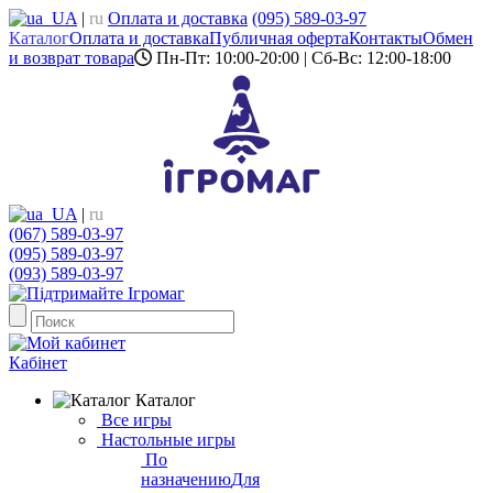
UA
|
ru
Оплата и доставка
(095) 589-03-97
Каталог
Оплата и доставка
Публичная оферта
Контакты
Обмен
и возврат товара
Пн-Пт: 10:00-20:00 | Сб-Вс: 12:00-18:00
UA
|
ru
(067) 589-03-97
(095) 589-03-97
(093) 589-03-97
Кабінет
Каталог
Все игры
Настольные игры
По
назначению
Для