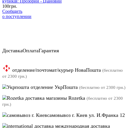
100
грн.
Сообщить
о поступлении
Доставка
Оплата
Гарантия
отделение/почтомат/куръер НоваПошта
(бесплатно
от 2300 грн.)
отделение УкрПошта
(бесплатно от 2300 грн.)
магазины Rozetka
(бесплатно от 2300
грн.)
самовывоз г. Киев ул. И.Франка 12
международная доставка