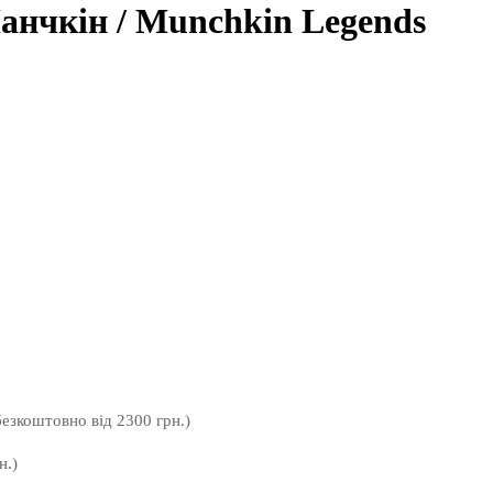
анчкін / Munchkin Legends
безкоштовно від 2300 грн.)
н.)