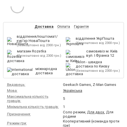
Доставка
Оплата
Гарантія
відділення/поштомат/
відділення УкрПошта
кур'єр НоваПошта
(безкоштовно від 2300 грн.)
(безкоштовно від 2300 грн.)
магазин Rozetka
самовивіз м. Київ
вул. І.Франка 12
(безкоштовно від 2300 грн.)
Uklon - швидка
доставка по Києву
міжнародна
(безкоштовно від 2300 грн.)
доставка
Видавець:
Geekach Games, Z-Man Games
Мова:
Українська
Максимальна кількість
5
гравців:
Мінімальна кількість гравців:
1
Соло режим,
Для двох
, Для
Призначення:
родини
Кооперативний (команда проти
Режим гри:
гри)