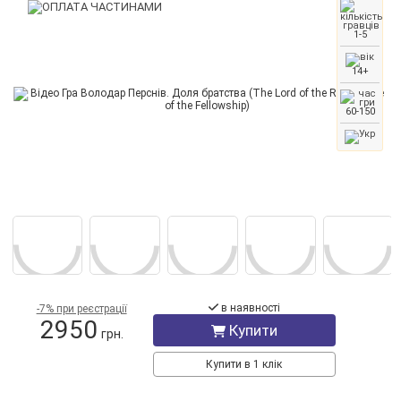
1-5
14+
60-150
в наявності
-7% при реєстрації
2950
Купити
грн.
Купити в 1 клік