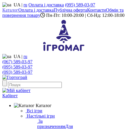
UA
|
ru
Оплата і доставка
(095) 589-03-97
Каталог
Оплата і доставка
Публічна оферта
Контакти
Обмін та
повернення товару
Пн-Пт: 10:00-20:00 | Сб-Нд: 12:00-18:00
UA
|
ru
(067) 589-03-97
(095) 589-03-97
(093) 589-03-97
Кабінет
Каталог
Всі ігри
Настільні ігри
За
призначенням
Для