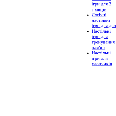
ігри для 3
гравців
Логічні
настільні
ігри для дв
Настільні
ігри для
тренування
пам'яті
Настільні
ігри для
хлопчиків