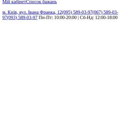
Мій кабінет
Cписок бажань
м. Київ, вул. Івана Франка, 12
(095) 589-03-97
(067) 589-03-
97
(093) 589-03-97
Пн-Пт: 10:00-20:00 | Сб-Нд: 12:00-18:00