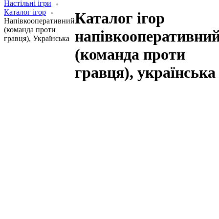
Настільні ігри
Каталог ігор
Каталог ігор
Напівкооперативний
(команда проти
напівкооперативни
гравця), Українська
(команда проти
гравця), українська