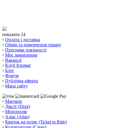
показати 24
◦
Оплата і доставка
◦
Обмін та повернення товару
◦
Програма лояльності
◦
Моє замовлення
◦
Вакансії
◦
Клуб Ігромаг
◦
Блог
◦
Форум
◦
Публічна оферта
◦
Мапа сайту
◦
Манчкін
◦
Діксіт (Dixit)
◦
Монополія
◦
Аліас (Alias)
◦
Квиток на потяг (Ticket to Ride)
◦
Колонізатори (Catan)