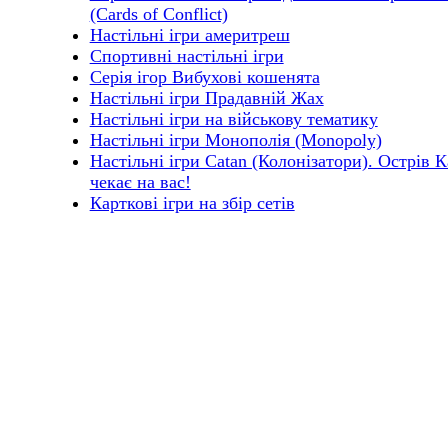
(Cards of Сonflict)
Настільні ігри америтреш
Спортивні настільні ігри
Серія ігор Вибухові кошенята
Настільні ігри Прадавній Жах
Настільні ігри на військову тематику
Настільні ігри Монополія (Monopoly)
Настільні ігри Catan (Колонізатори). Острів 
чекає на вас!
Карткові ігри на збір сетів