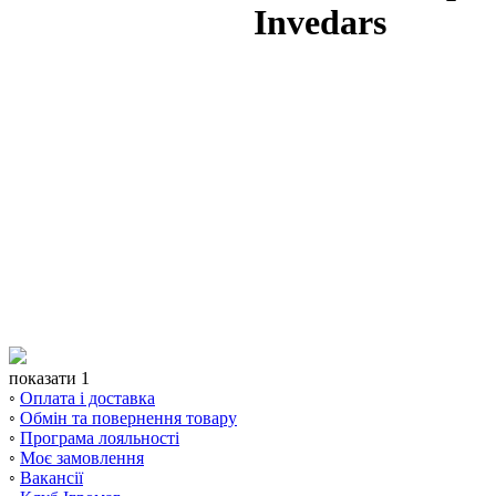
Invedars
показати 1
◦
Оплата і доставка
◦
Обмін та повернення товару
◦
Програма лояльності
◦
Моє замовлення
◦
Вакансії