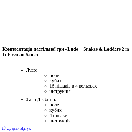
Комплектація настільної гри «Ludo + Snakes & Ladders 2 in
1: Fireman Sam»:
Лудо:
поле
кубик
16 пішаків в 4 кольорах
інструкція
Змії і Драбини:
поле
кубик
4 пішаки
інструкція
Додати відгук