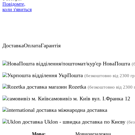
Повідомте,
коли з'явиться
Доставка
Оплата
Гарантія
відділення/поштомат/кур'єр НоваПошта
(
відділення УкрПошта
(безкоштовно від 2300 гр
магазин Rozetka
(безкоштовно від 2300 г
самовивіз м. Київ вул. І.Франка 12
міжнародна доставка
Uklon - швидка доставка по Києву
(бе
Мова:
Мовнонезалежна