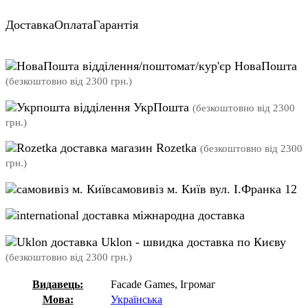
Доставка
Оплата
Гарантія
відділення/поштомат/кур'єр НоваПошта
(безкоштовно від 2300 грн.)
відділення УкрПошта
(безкоштовно від 2300
грн.)
магазин Rozetka
(безкоштовно від 2300
грн.)
самовивіз м. Київ вул. І.Франка 12
міжнародна доставка
Uklon - швидка доставка по Києву
(безкоштовно від 2300 грн.)
Видавець:
Facade Games, Ігромаг
Мова:
Українська