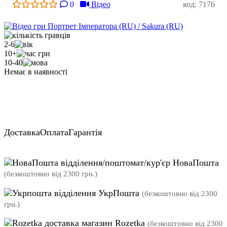
0
Відео
код: 7176
2-6
10+
10-40
Немає в наявності
Доставка
Оплата
Гарантія
відділення/поштомат/кур'єр НоваПошта
(безкоштовно від 2300 грн.)
відділення УкрПошта
(безкоштовно від 2300
грн.)
магазин Rozetka
(безкоштовно від 2300