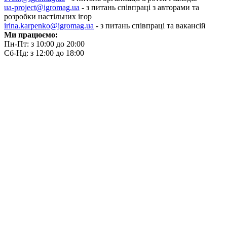
ua-project@igromag.ua
- з питань співпраці з авторами та
розробки настільних ігор
irina.karpenko@igromag.ua
- з питань співпраці та вакансій
Ми працюємо:
Пн-Пт: з 10:00 до 20:00
Сб-Нд: з 12:00 до 18:00