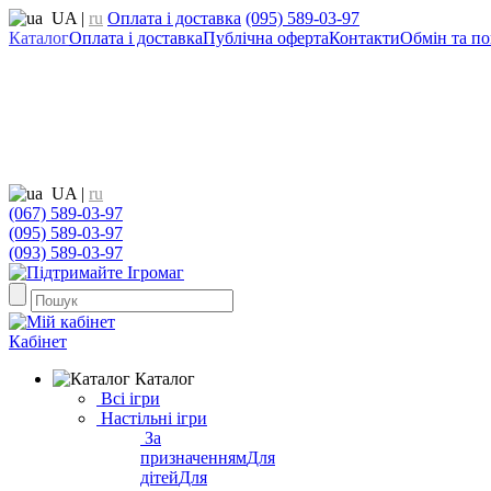
UA
|
ru
Оплата і доставка
(095) 589-03-97
Каталог
Оплата і доставка
Публічна оферта
Контакти
Обмін та по
UA
|
ru
(067) 589-03-97
(095) 589-03-97
(093) 589-03-97
Кабінет
Каталог
Всі ігри
Настільні ігри
За
призначенням
Для
дітей
Для