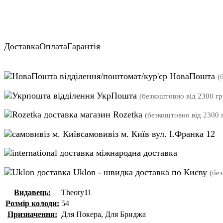
Доставка
Оплата
Гарантія
відділення/поштомат/кур'єр НоваПошта
(
відділення УкрПошта
(безкоштовно від 2300 гр
магазин Rozetka
(безкоштовно від 2300 г
самовивіз м. Київ вул. І.Франка 12
міжнародна доставка
Uklon - швидка доставка по Києву
(бе
Видавець:
Theory11
Розмір колоди:
54
Призначення:
Для Покера, Для Бриджа