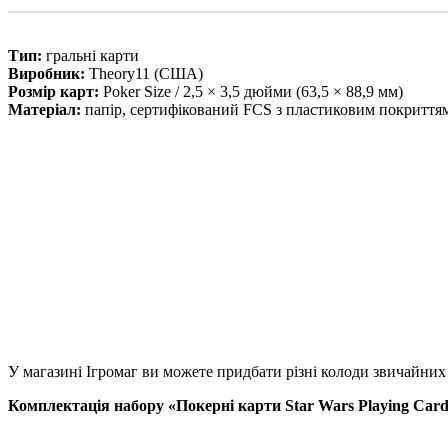
Тип:
гральні карти
Виробник:
Theory11 (США)
Розмір карт:
Poker Size / 2,5 × 3,5 дюйми (63,5 × 88,9 мм)
Матеріал:
папір, сертифікований FCS з пластиковим покриття
У магазині Ігромаг ви можете придбати різні колоди звичайних
Комплектація набору «Покерні карти Star Wars Playing Cards