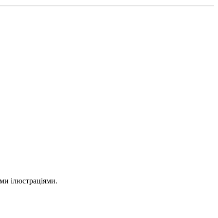
ми ілюстраціями.