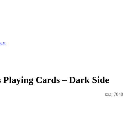
рам
 Playing Cards – Dark Side
код: 7848