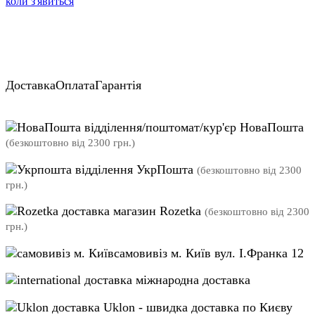
коли з'явиться
Доставка
Оплата
Гарантія
відділення/поштомат/кур'єр НоваПошта
(безкоштовно від 2300 грн.)
відділення УкрПошта
(безкоштовно від 2300
грн.)
магазин Rozetka
(безкоштовно від 2300
грн.)
самовивіз м. Київ вул. І.Франка 12
міжнародна доставка
Uklon - швидка доставка по Києву