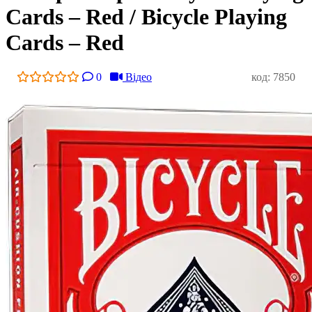
Cards – Red / Bicycle Playing
Cards – Red
0
Відео
код: 7850