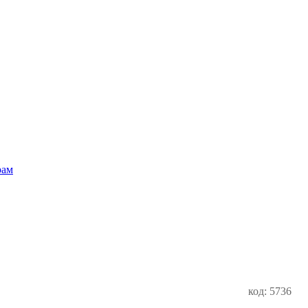
рам
код: 5736