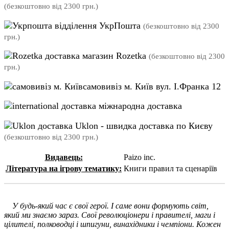
(безкоштовно від 2300 грн.)
відділення УкрПошта
(безкоштовно від 2300
грн.)
магазин Rozetka
(безкоштовно від 2300
грн.)
самовивіз м. Київ вул. І.Франка 12
міжнародна доставка
Uklon - швидка доставка по Києву
(безкоштовно від 2300 грн.)
Видавець:
Paizo inc.
Література на ігрову тематику:
Книги правил та сценаріїв
У будь-який час є свої герої. І саме вони формують світ,
який ми знаємо зараз. Свої революціонери і правителі, маги і
цілителі, полководці і шпигуни, винахідники і чемпіони. Кожен