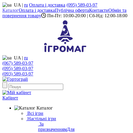
UA
|
ru
Оплата і доставка
(095) 589-03-97
Каталог
Оплата і доставка
Публічна оферта
Контакти
Обмін та
повернення товару
Пн-Пт: 10:00-20:00 | Сб-Нд: 12:00-18:00
UA
|
ru
(067) 589-03-97
(095) 589-03-97
(093) 589-03-97
Кабінет
Каталог
Всі ігри
Настільні ігри
За
призначенням
Для