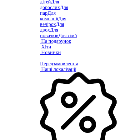
дітей
Для
дорослих
Для
пар
Для
компанії
Для
вечірок
Для
двох
Для
новачків
Для сім’ї
На подарунок
Хіти
Новинки
Передзамовлення
Наші локалізації