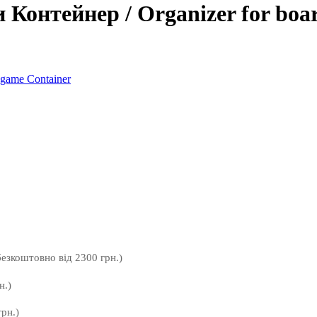
 Контейнер / Organizer for bo
безкоштовно від 2300 грн.)
н.)
рн.)