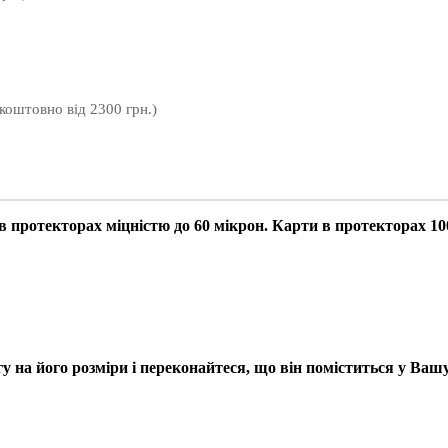
зкоштовно від 2300 грн.)
 протекторах міцністю до 60 мікрон. Карти в протекторах 100
у на його розміри і переконайтеся, що він поміститься у Вашу