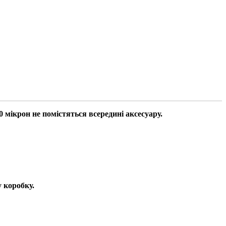
 мікрон не помістяться всередині аксесуару.
 коробку.​