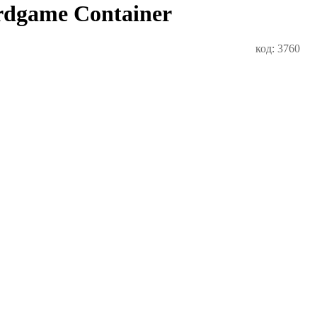
ardgame Container
код: 3760