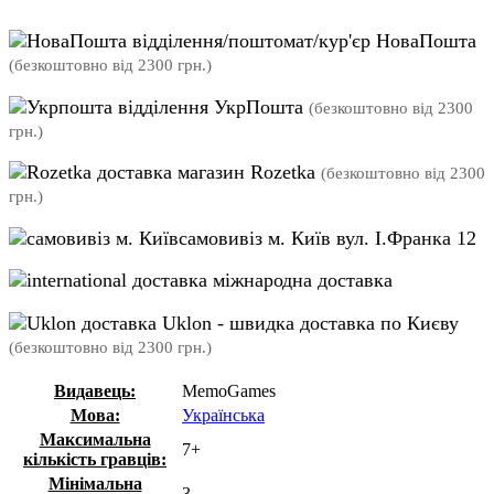
відділення/поштомат/кур'єр НоваПошта
(безкоштовно від 2300 грн.)
відділення УкрПошта
(безкоштовно від 2300
грн.)
магазин Rozetka
(безкоштовно від 2300
грн.)
самовивіз м. Київ вул. І.Франка 12
міжнародна доставка
Uklon - швидка доставка по Києву
(безкоштовно від 2300 грн.)
Видавець:
MemoGames
Мова:
Українська
Максимальна
7+
кількість гравців:
Мінімальна
3