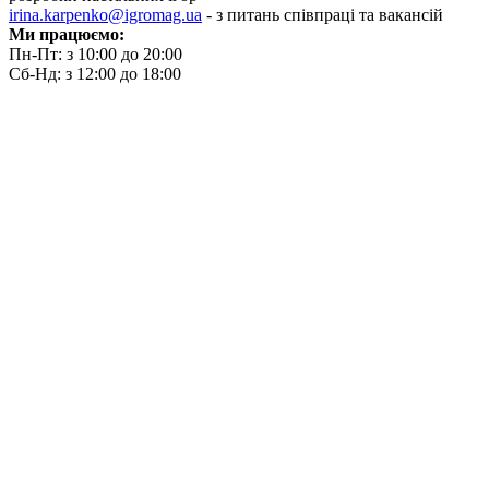
irina.karpenko@igromag.ua
- з питань співпраці та вакансій
Ми працюємо:
Пн-Пт: з 10:00 до 20:00
Сб-Нд: з 12:00 до 18:00