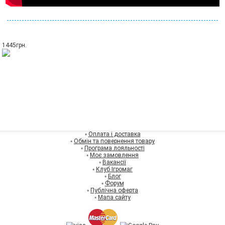
1445
грн.
◦
Оплата і доставка
◦
Обмін та повернення товару
◦
Програма лояльності
◦
Моє замовлення
◦
Вакансії
◦
Клуб Ігромаг
◦
Блог
◦
Форум
◦
Публічна оферта
◦
Мапа сайту