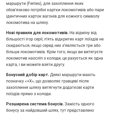
маршрути (Ferries), для захоплення яких
обов'язково потрібні картки локомотивів або пари
ідентичних карток вагонів для кожного символу
локомотива на шляху.
Нові правила для локомотивів.
На відміну від
більшості ігор серії, п'ять відкритих карт поїздів не
скидаються, якщо серед них з’являється три або
більше локомотивів. Крім того, якщо ви витягуєте
локомотив наосліп з колоди, це рахується як одна
карта, і ви можете взяти другу.
Бонусний добір карт.
Деякі маршрути мають
позначку «+X», що дозволяє гравцеві після
захоплення шляху витягнути додаткові карти
поїздів прямо з колоди.
Розширена система бонусів.
Замість одного
бонусу за найдовший шлях, тут представлено