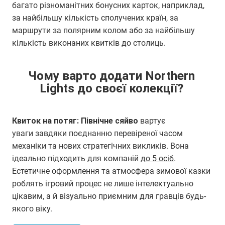
багато різноманітних бонусних карток, наприклад,
за найбільшу кількість сполучених країн, за
маршрути за полярним колом або за найбільшу
кількість виконаних квитків до столиць.
Чому варто додати Northern
Lights до своєї колекції?
Квиток на потяг: Північне сяйво
вартує
уваги завдяки поєднанню перевіреної часом
механіки та нових стратегічних викликів. Вона
ідеально підходить для компаній
до 5 осіб
.
Естетичне оформлення та атмосфера зимової казки
роблять ігровий процес не лише інтелектуально
цікавим, а й візуально приємним для гравців будь-
якого віку.