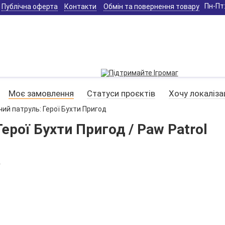
Пн-Пт:
Публічна оферта
Контакти
Обмін та повернення товару
Моє замовлення
Статуси проєктів
Хочу локаліза
ий патруль: Герої Бухти Пригод
ерої Бухти Пригод / Paw Patrol