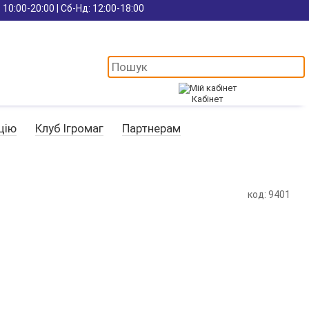
 10:00-20:00 | Сб-Нд: 12:00-18:00
Кабінет
цію
Клуб Ігромаг
Партнерам
код: 9401