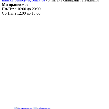
irina.karpenko@igromag.ua
- з питань співпраці та вакансій
Ми працюємо:
Пн-Пт: з 10:00 до 20:00
Сб-Нд: з 12:00 до 18:00