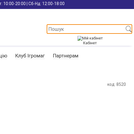
: 10:00-20:00 | Сб-Нд: 12:00-18:00
Кабінет
цію
Клуб Ігромаг
Партнерам
код: 8520