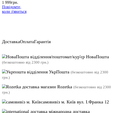
1 999
грн.
Повідомте,
коли з'явиться
Доставка
Оплата
Гарантія
відділення/поштомат/кур'єр НоваПошта
(безкоштовно від 2300 грн.)
відділення УкрПошта
(безкоштовно від 2300
грн.)
магазин Rozetka
(безкоштовно від 2300
грн.)
самовивіз м. Київ вул. І.Франка 12
міжнародна доставка