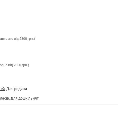
оштовно від 2300 грн.)
вно від 2300 грн.)
тей
, Для родини
ласів,
Для дошкільнят