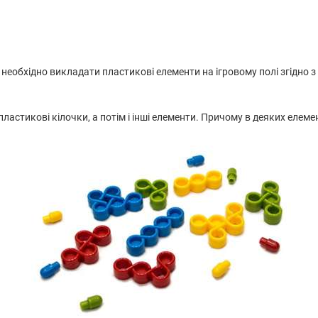
м необхідно викладати пластикові елементи на ігровому полі згідно 
астикові кілочки, а потім і інші елементи. Причому в деяких елемен