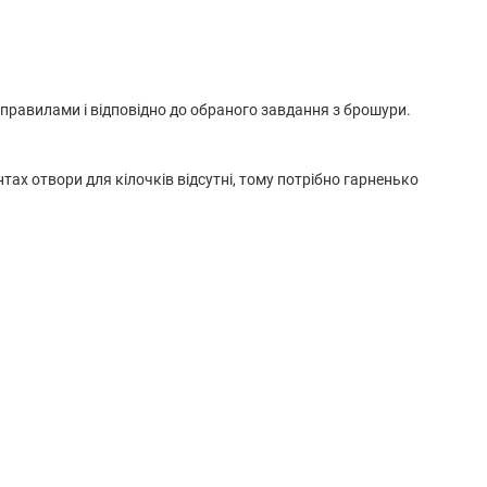
з правилами і відповідно до обраного завдання з брошури.
тах отвори для кілочків відсутні, тому потрібно гарненько