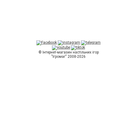
© Інтернет-магазин настільних ігор
"Ігромаг" 2008-2026