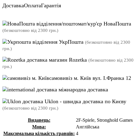
Доставка
Оплата
Гарантія
відділення/поштомат/кур'єр НоваПошта
(безкоштовно від 2300 грн.)
відділення УкрПошта
(безкоштовно від 2300
грн.)
магазин Rozetka
(безкоштовно від 2300
грн.)
самовивіз м. Київ вул. І.Франка 12
міжнародна доставка
Uklon - швидка доставка по Києву
(безкоштовно від 2300 грн.)
Видавець:
2F-Spiele, Stronghold Games
Мова:
Англійська
Максимальна кількість гравців:
4