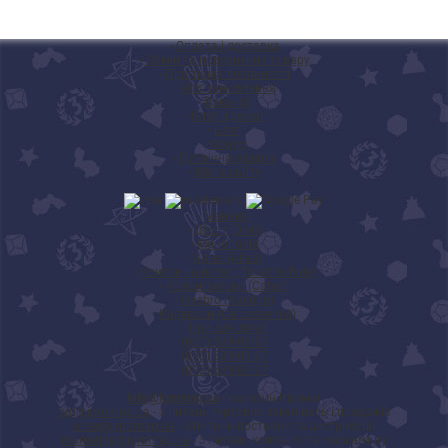
◦
Оплата і доставка
◦
Обмін та повернення товару
◦
Програма лояльності
◦
Моє замовлення
◦
Вакансії
◦
Клуб Ігромаг
◦
Блог
◦
Форум
◦
Публічна оферта
◦
Мапа сайту
◦
Манчкін
◦
Діксіт (Dixit)
◦
Монополія
◦
Аліас (Alias)
◦
Квиток на потяг (Ticket to Ride)
◦
Колонізатори (Catan)
◦
Hasbro (Хасбро)
◦
Каркасон (Carcassonne)
◦
Ігри для дітей
(067) 589-03-97
(095) 589-03-97
(093) 589-03-97
info@igromag.ua
- магазин Ігромаг
opt@igromag.ua
- з питань гуртових закупівель і продажів
order@igromag.ua
- з питань поставок та дистрибуції
marketing@igromag.ua
- з питань контенту та маркетингу