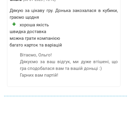
Дякую за цікаву гру. Донька закохалася в кубики,
граємо щодня
+
хороша якість
швидка доставка
можна грати компанією
багато карток та варіацій
Вітаємо, Ольго!
Дякуємо за ваш відгук, ми дуже втішені, що
гра сподобалася вам та вашій доньці :)
Гарних вам партій!